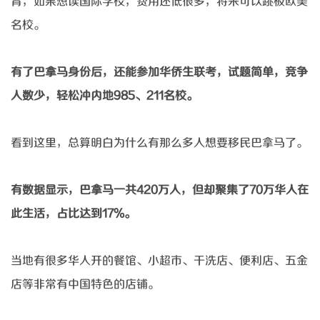
育，如果想读国际学校，费用还低很多，将来可以跳板欧美
名校。
有了巴拿马身份后，还能参加华侨生联考，试题简单，竞争
人数少，轻松冲内地
985、211名校。
看到这里，总算明白为什么有那么多人想要移民巴拿马了。
有数据显示，巴拿马一共
420万人，但却聚集了70万华人在
此生活，占比达到17%。
当地有很多华人开的餐馆、小超市、干洗店、便利店、五金
店等非常有中国特色的店铺。