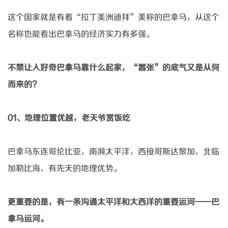
这个国家就是有着
“拉丁美洲迪拜”美称的巴拿马，从这个
名称也能看出巴拿马的经济实力有多强。
不禁让人好奇巴拿马靠什么起家，
“嚣张”的底气又是从何
而来的？
01、
地理位置优越，老天爷赏饭吃
巴拿马东连哥伦比亚，南濒太平洋，西接哥斯达黎加，北临
加勒比海，有先天的地理优势。
更重要的是，有一条沟通太平洋和大西洋的重要运河
——巴
拿马运河。