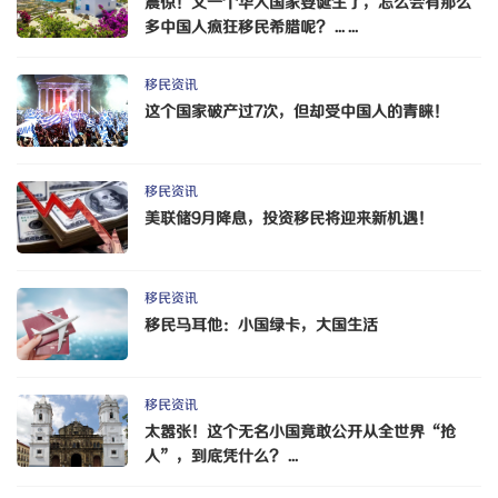
震惊！又一个华人国家要诞生了，怎么会有那么
多中国人疯狂移民希腊呢？ ... ...
移民资讯
这个国家破产过7次，但却受中国人的青睐！
移民资讯
美联储9月降息，投资移民将迎来新机遇！
移民资讯
移民马耳他：小国绿卡，大国生活
移民资讯
太嚣张！这个无名小国竟敢公开从全世界“抢
人”，到底凭什么？ ...