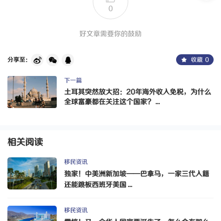
0
好文章需要你的鼓励
分享至：
收藏
0
下一篇
土耳其突然放大招：20年海外收入免税，为什么
全球富豪都在关注这个国家？ ...
相关阅读
移民资讯
独家！中美洲新加坡——巴拿马，一家三代入籍
还能跳板西班牙美国 ...
移民资讯