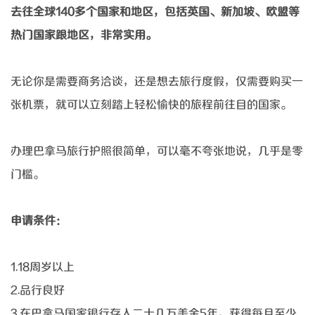
去往全球
140多个国家和地区，包括英国、新加坡、欧盟等
热门国家跟地区，非常实用。
无论你是需要商务洽谈，还是想去旅行度假，仅需要购买一
张机票，就可以立刻踏上轻松愉快的旅程前往目的国家。
办理巴拿马旅行护照很简单，可以毫不夸张地说，几乎是零
门槛。
申请条件：
1.18周岁以上
2.品行良好
3.在巴拿马国家银行存入二十几万美金5年，获得每月至少