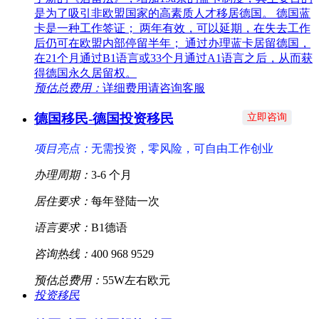
是为了吸引非欧盟国家的高素质人才移居德国。 德国蓝
卡是一种工作签证； 两年有效，可以延期，在失去工作
后仍可在欧盟内部停留半年； 通过办理蓝卡居留德国，
在21个月通过B1语言或33个月通过A1语言之后，从而获
得德国永久居留权。
预估总费用：
详细费用请咨询客服
德国移民-德国投资移民
立即咨询
项目亮点：
无需投资，零风险，可自由工作创业
办理周期：
3-6 个月
居住要求：
每年登陆一次
语言要求：
B1德语
咨询热线：
400 968 9529
预估总费用：
55W左右欧元
投资移民