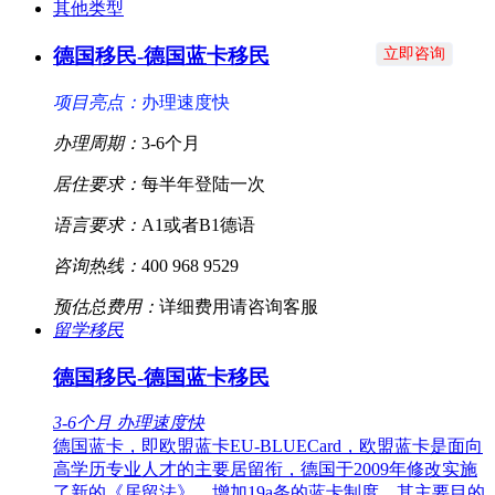
其他类型
德国移民-德国蓝卡移民
立即咨询
项目亮点：
办理速度快
办理周期：
3-6个月
居住要求：
每半年登陆一次
语言要求：
A1或者B1德语
咨询热线：
400 968 9529
预估总费用：
详细费用请咨询客服
留学移民
德国移民-德国蓝卡移民
3-6个月
办理速度快
德国蓝卡，即欧盟蓝卡EU-BLUECard，欧盟蓝卡是面向
高学历专业人才的主要居留衔，德国于2009年修改实施
了新的《居留法》，增加19a条的蓝卡制度，其主要目的