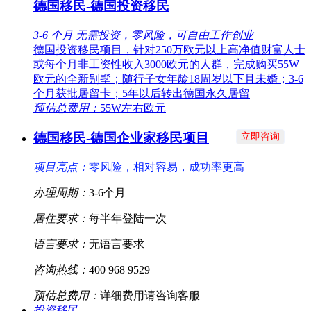
德国移民-德国投资移民
3-6 个月
无需投资，零风险，可自由工作创业
德国投资移民项目，针对250万欧元以上高净值财富人士
或每个月非工资性收入3000欧元的人群，完成购买55W
欧元的全新别墅；随行子女年龄18周岁以下且未婚；3-6
个月获批居留卡；5年以后转出德国永久居留
预估总费用：
55W左右欧元
德国移民-德国企业家移民项目
立即咨询
项目亮点：
零风险，相对容易，成功率更高
办理周期：
3-6个月
居住要求：
每半年登陆一次
语言要求：
无语言要求
咨询热线：
400 968 9529
预估总费用：
详细费用请咨询客服
投资移民