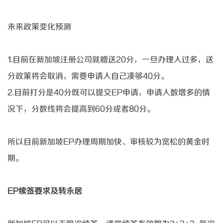
未来政策变化预测
1.目前在新加坡注册公司就赠送
20分，一旦办理人过多，送
分政策将会取消，需要申请人自己凑够40分。
2.目前打分是
40分既可以提交EP申请，申请人数增多的情
况下，分数线将会提高到60分或者80分。
所以目前新加坡
EP办理周期加快、审核较为宽松的黄金时
期。
EP续签要求及转永居