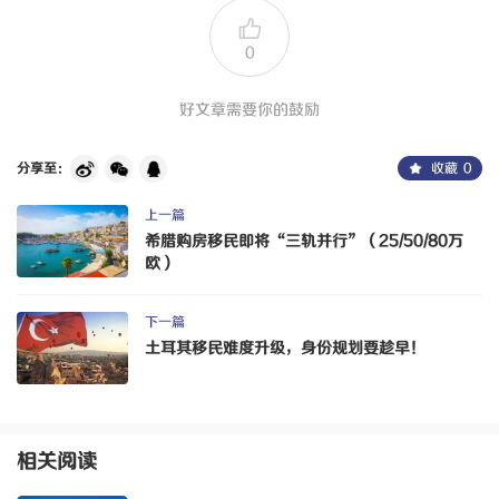
0
好文章需要你的鼓励
分享至：
收藏
0
上一篇
希腊购房移民即将“三轨并行”（25/50/80万
欧）
下一篇
土耳其移民难度升级，身份规划要趁早！
相关阅读