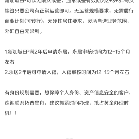
新加坡
EP可以无限次续签，通常续签有效期为2+3+3...每次
续签只要公司有正常运营即可。无运营规模要求，无需履行
商业计划(可转行)，无硬性居住要求，灵活自选业务范围，
外汇自由无限制。
1.新加坡
EP满2年后申请永居，永居审核时间为12-15个月
左右
2.永居
2年后可申请入籍，入籍审核时间为12-15个月左右
有身份规划需要，想保障个人身份、资产信息安全的客户，
欢迎联系
拓普星舟
，建议抓紧时间办理，抢占黄金办理时
机！！