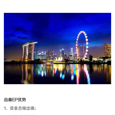
自雇
EP优势
1、资金合规出境；