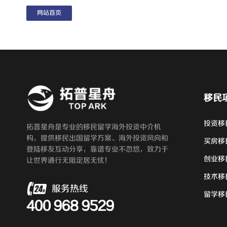
网站首页
移民
投资移
拓普星舟是专业的移民留学海外投资中介机
构，提供移民出国留学方案、海外投资风向和
买房移
登陆移友互动分享，靠谱专业不忽悠，致力于
创业移
让世界通行无阻定居无忧！
技术移
服务热线
留学移
400 968 9529