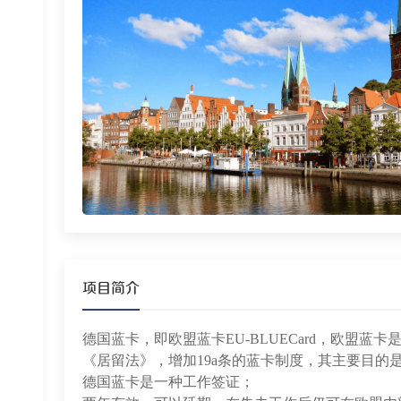
项目简介
德国蓝卡，即欧盟蓝卡EU-BLUECard，欧盟蓝
《居留法》，增加19a条的蓝卡制度，其主要目的
德国蓝卡是一种工作签证；