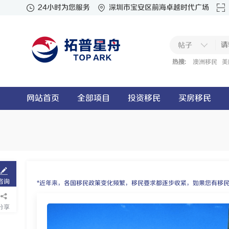
24小时为您服务
深圳市宝安区前海卓越时代广场
帖子
热搜:
澳洲移民
美
网站首页
全部项目
投资移民
买房移民
咨询
*近年来，各国移民政策变化频繁，移民要求都逐步收紧，如果您有移
分享