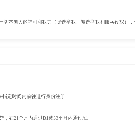
受一切本国人的福利和权力（除选举权、被选举权和服兵役权），
在指定时间内前往进行身份注册
”，在21个月内通过B1或33个月内通过A1