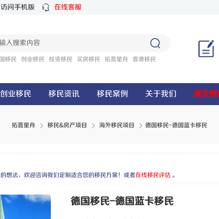
访问手机版
在线客服
国移民
创业移民
投资移民
买房移民
拓普星舟
香港移民
创业移民
移民资讯
移民案例
关于我们
提交移
拓普星舟
移民&房产项目
海外移民项目
德国移民-德国蓝卡移民
›
›
民的想法，欢迎咨询我们定制适合您的移民方案！或者
在线移民评估
。
德国移民-德国蓝卡移民