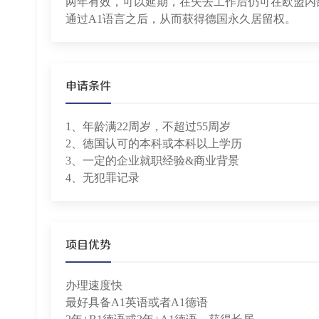
两年有效，可以延期，在失去工作后仍可在欧盟内部
通过A1语言之后，从而获得德国永久居留权。
申请条件
1、年龄满22周岁，不超过55周岁
2、德国认可的本科或本科以上学历
3、一定的企业就职经验&商业背景
4、无犯罪记录
项目优势
办理速度快
最好具备A1英语或者A1德语