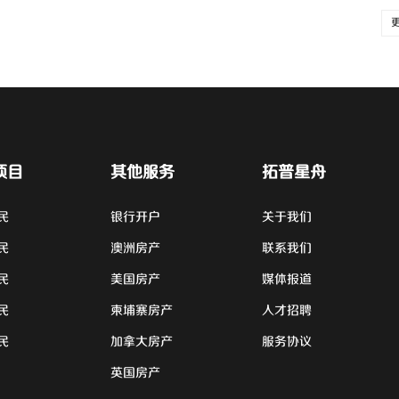
项目
其他服务
拓普星舟
民
银行开户
关于我们
民
澳洲房产
联系我们
民
美国房产
媒体报道
民
柬埔寨房产
人才招聘
民
加拿大房产
服务协议
英国房产