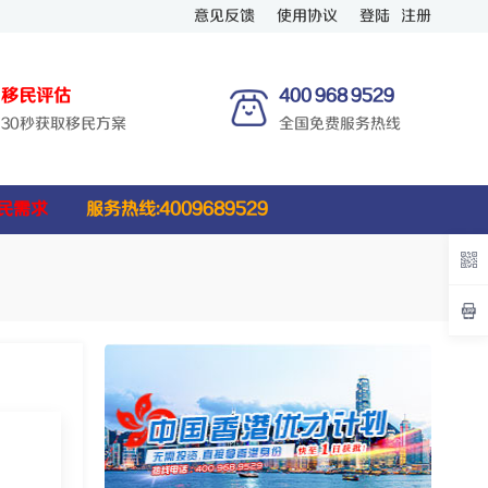
意见反馈
使用协议
登陆
注册
移民评估
400 968 9529
30秒获取移民方案
全国免费服务热线
民需求
服务热线:4009689529